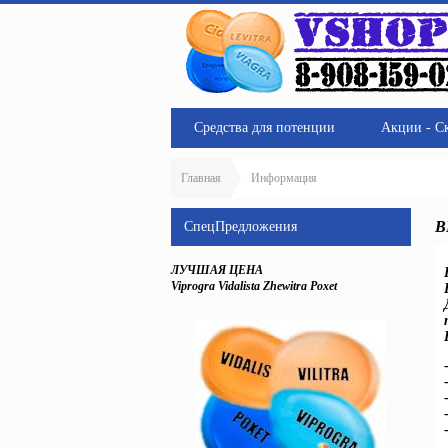
Средства для потенции
Акции - С
Главная
Информация
В
СпецПредложения
ЛУЧШАЯ ЦЕНА
Viprogra Vidalista Zhewitra Poxet